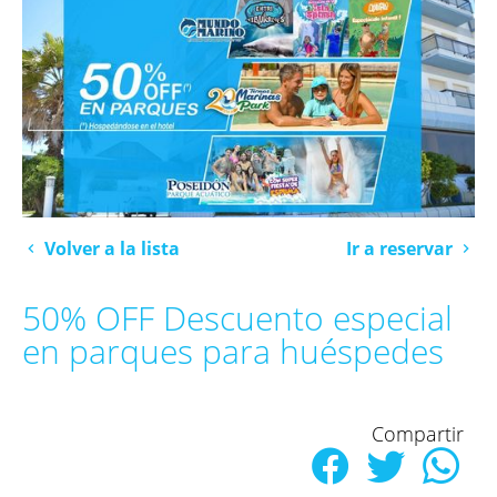
Volver a la lista
Ir a reservar
50% OFF Descuento especial
en parques para huéspedes
Compartir