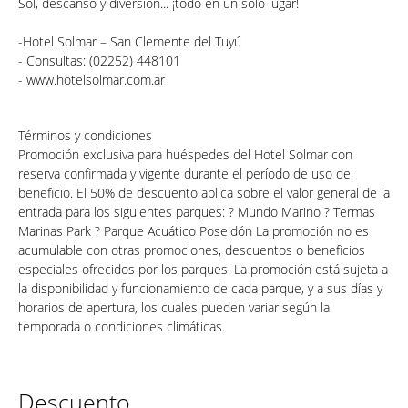
Sol, descanso y diversión... ¡todo en un solo lugar!
-Hotel Solmar – San Clemente del Tuyú
- Consultas: (02252) 448101
- www.hotelsolmar.com.ar
Términos y condiciones
Promoción exclusiva para huéspedes del Hotel Solmar con
reserva confirmada y vigente durante el período de uso del
beneficio. El 50% de descuento aplica sobre el valor general de la
entrada para los siguientes parques: ? Mundo Marino ? Termas
Marinas Park ? Parque Acuático Poseidón La promoción no es
acumulable con otras promociones, descuentos o beneficios
especiales ofrecidos por los parques. La promoción está sujeta a
la disponibilidad y funcionamiento de cada parque, y a sus días y
horarios de apertura, los cuales pueden variar según la
temporada o condiciones climáticas.
Descuento