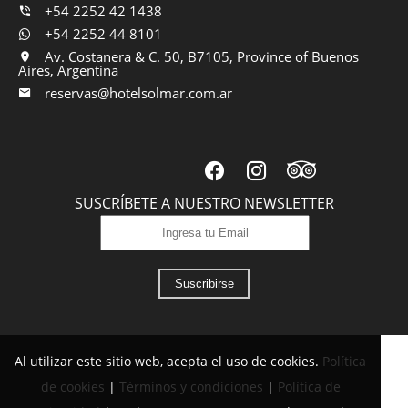
+54 2252 42 1438
+54 2252 44 8101
Av. Costanera & C. 50, B7105, Province of Buenos
Aires, Argentina
reservas@hotelsolmar.com.ar
SUSCRÍBETE A NUESTRO NEWSLETTER
Suscribirse
Al utilizar este sitio web, acepta el uso de cookies.
Política
de cookies
|
Términos y condiciones
|
Política de