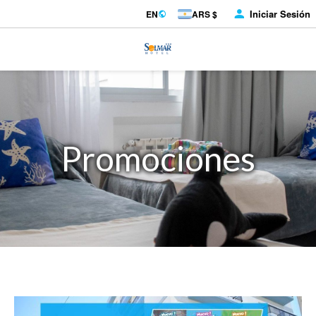
Iniciar Sesión
EN
ARS $
Promociones