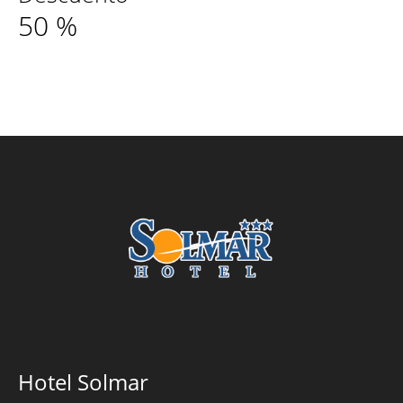
50
%
Hotel Solmar