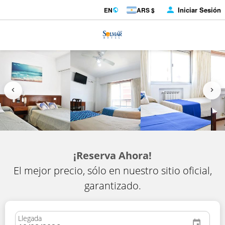
Iniciar Sesión
EN
ARS $
¡Reserva Ahora!
El mejor precio, sólo en nuestro sitio oficial,
garantizado.
Llegada