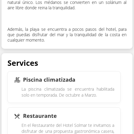
natural único. Los médanos se convierten en un solárium al
aire libre donde reina la tranquilidad.
Además, la playa se encuentra a pocos pasos del hotel, para
que puedas disfrutar del mar y la tranquilidad de la costa en
cualquier momento.
Services
Piscina climatizada
La piscina climatizada se encuentra habilitada
solo en temporada. De octubre a Marzo.
Restaurante
En el Restaurante del Hotel Solmar te invitamos a
disfrutar de una propuesta gastronómica casera,