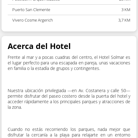
Puerto San Clemente
3 KM
Vivero Cosme Argerich
3,7 KM
Acerca del Hotel
Frente al mar y a pocas cuadras del centro, el Hotel Solmar es
el lugar perfecto para una escapada en pareja, unas vacaciones
en familia o la estadía de grupos y contingentes.
Nuestra ubicación privilegiada —en Av. Costanera y calle 50—
permite disfrutar del paseo costero desde la puerta del hotel y
acceder rápidamente a los principales parques y atracciones de
la zona.
Cuando no estás recorriendo los parques, nada mejor que
disfrutar la cercanía a la playa para relajarte en un entorno