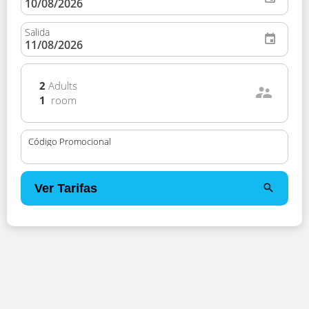
Salida
2
Adults
1
room
Código Promocional
Ver Tarifas