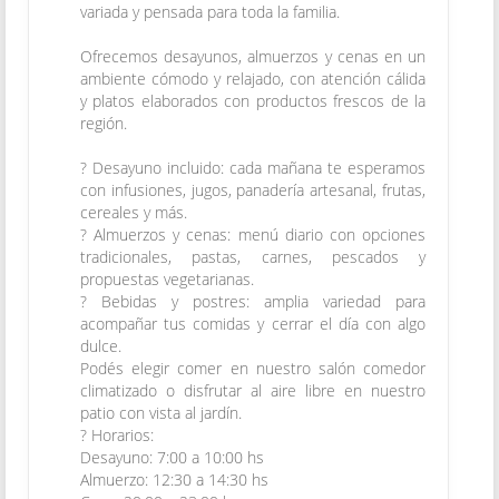
variada y pensada para toda la familia.
Ofrecemos desayunos, almuerzos y cenas en un
ambiente cómodo y relajado, con atención cálida
y platos elaborados con productos frescos de la
región.
? Desayuno incluido: cada mañana te esperamos
con infusiones, jugos, panadería artesanal, frutas,
cereales y más.
? Almuerzos y cenas: menú diario con opciones
tradicionales, pastas, carnes, pescados y
propuestas vegetarianas.
? Bebidas y postres: amplia variedad para
acompañar tus comidas y cerrar el día con algo
dulce.
Podés elegir comer en nuestro salón comedor
climatizado o disfrutar al aire libre en nuestro
patio con vista al jardín.
? Horarios:
Desayuno: 7:00 a 10:00 hs
Almuerzo: 12:30 a 14:30 hs