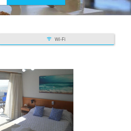
Wi-Fi