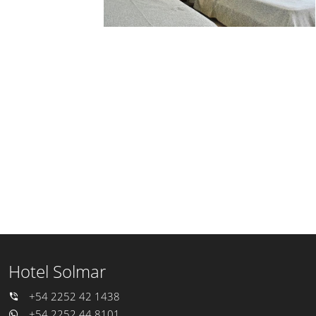
Hotel Solmar
+54 2252 42 1438
+54 2252 44 8101