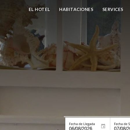
EL HOTEL
HABITACIONES
SERVICES
Fecha de Llegada
Fecha de S